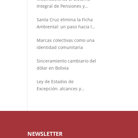
Integral de Pensiones y
Seguros
Santa Cruz elimina la Ficha
Ambiental: un paso hacia la
simplificación administrativa
Marcas colectivas como una
identidad comunitaria
Sinceramiento cambiario del
dólar en Bolivia
Ley de Estados de
Excepción: alcances y
limitaciones
NEWSLETTER