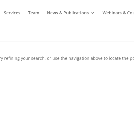
Services
Team
News & Publications
Webinars & Co
 refining your search, or use the navigation above to locate the po