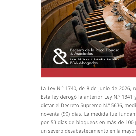
k
La Ley N.º 1740, de 8 de junio de 2026, 
Esta ley derogó la anterior Ley N.º 1341 
dictar el Decreto Supremo N.º 5636, medi
noventa (90) días. La medida fue funda
por 53 días de bloqueos en más de 100 p
un severo desabastecimiento en la mayor