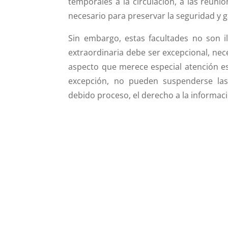
temporales a la circulación, a las reuni
necesario para preservar la seguridad y g
Sin embargo, estas facultades no son i
extraordinaria debe ser excepcional, nec
aspecto que merece especial atención e
excepción, no pueden suspenderse las 
debido proceso, el derecho a la informaci