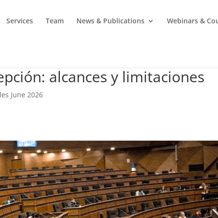
Services
Team
News & Publications
Webinars & Co
pción: alcances y limitaciones
cles June 2026