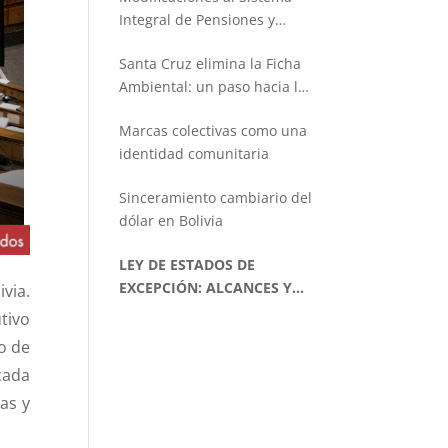
Integral de Pensiones y
Seguros
Santa Cruz elimina la Ficha
Ambiental: un paso hacia la
simplificación administrativa
Marcas colectivas como una
identidad comunitaria
Sinceramiento cambiario del
dólar en Bolivia
LEY DE ESTADOS DE
EXCEPCIÓN: ALCANCES Y
via.
LIMITACIONES
tivo
o de
cada
as y