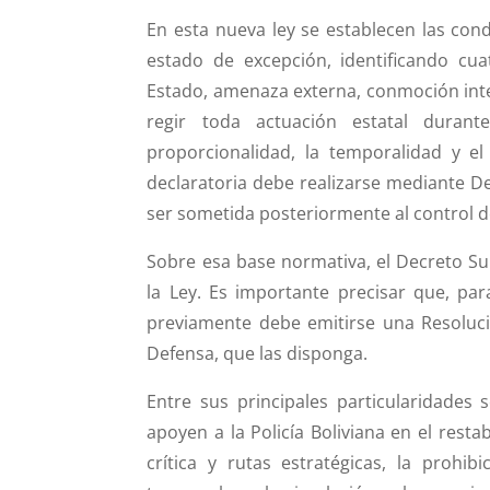
En esta nueva ley se establecen las cond
estado de excepción, identificando cuat
Estado, amenaza externa, conmoción inter
regir toda actuación estatal durante
proporcionalidad, la temporalidad y 
declaratoria debe realizarse mediante 
ser sometida posteriormente al control de
Sobre esa base normativa, el Decreto Sup
la Ley. Es importante precisar que, pa
previamente debe emitirse una Resolució
Defensa, que las disponga.
Entre sus principales particularidades
apoyen a la Policía Boliviana en el resta
crítica y rutas estratégicas, la prohi