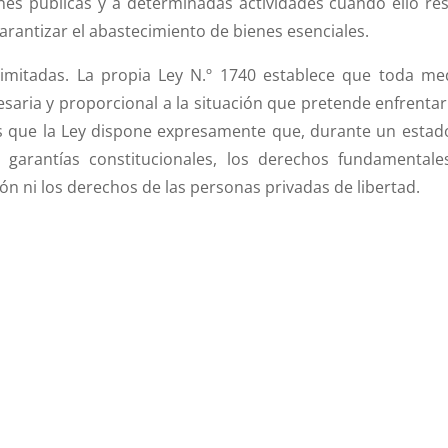
ones públicas y a determinadas actividades cuando ello res
arantizar el abastecimiento de bienes esenciales.
limitadas. La propia Ley N.º 1740 establece que toda me
esaria y proporcional a la situación que pretende enfrentar
s que la Ley dispone expresamente que, durante un estad
garantías constitucionales, los derechos fundamentales
ón ni los derechos de las personas privadas de libertad.