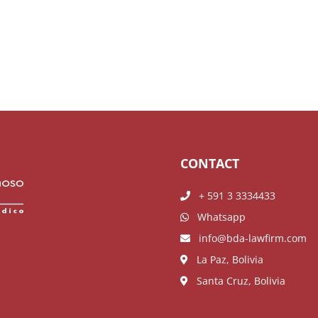
CONTACT
+ 591 3 3334433
Whatsapp
info@bda-lawfirm.com
La Paz, Bolivia
Santa Cruz, Bolivia