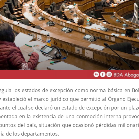
regula los estados de excepción como norma básica en Boli
y estableció el marco jurídico que permitió al Órgano Ejecu
ante el cual se declaró un estado de excepción por un plaz
mentada en la existencia de una conmoción interna provo
untos del país, situación que ocasionó pérdidas millonari
ía de los departamentos.