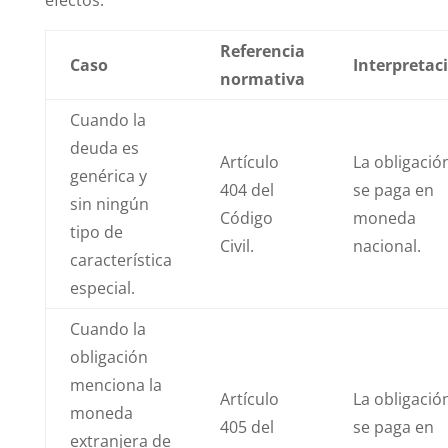
efectos:
Referencia
Caso
Interpretac
normativa
Cuando la
deuda es
Artículo
La obligació
genérica y
404 del
se paga en
sin ningún
Código
moneda
tipo de
Civil.
nacional.
característica
especial.
Cuando la
obligación
menciona la
Artículo
La obligació
moneda
405 del
se paga en
extranjera de