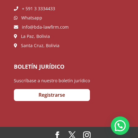
+ 591 3 3334433
Whatsapp
info@bda-lawfirm.com
La Paz, Bolivia
Santa Cruz, Bolivia
BOLETÍN JURÍDICO
Suscríbase a nuestro boletín jurídico
Registrarse