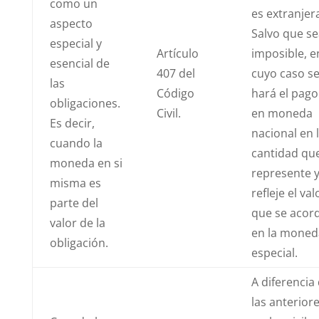
como un
es extranjer
aspecto
Salvo que se
especial y
Artículo
imposible, e
esencial de
407 del
cuyo caso s
las
Código
hará el pago
obligaciones.
Civil.
en moneda
Es decir,
nacional en 
cuando la
cantidad qu
moneda en si
represente 
misma es
refleje el val
parte del
que se acor
valor de la
en la moned
obligación.
especial.
A diferencia
las anterior