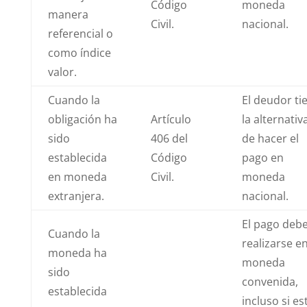
Código
moneda
manera
Civil.
nacional.
referencial o
como índice
valor.
Cuando la
El deudor ti
obligación ha
Artículo
la alternativ
sido
406 del
de hacer el
establecida
Código
pago en
en moneda
Civil.
moneda
extranjera.
nacional.
El pago deb
Cuando la
realizarse en
moneda ha
moneda
sido
convenida,
establecida
incluso si es