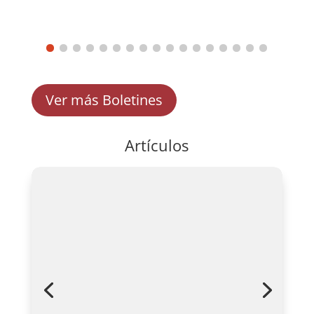
Ver más Boletines
Artículos
Santa Cruz elimina la Ficha
Ambiental: un paso hacia la
simplificación administrativa