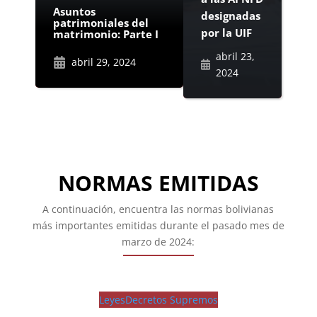
Asuntos
designadas
patrimoniales del
por la UIF
matrimonio: Parte I
abril 23,
abril 29, 2024
2024
NORMAS EMITIDAS
A continuación, encuentra las normas bolivianas
más importantes emitidas durante el pasado mes de
marzo de 2024:
Leyes
Decretos Supremos