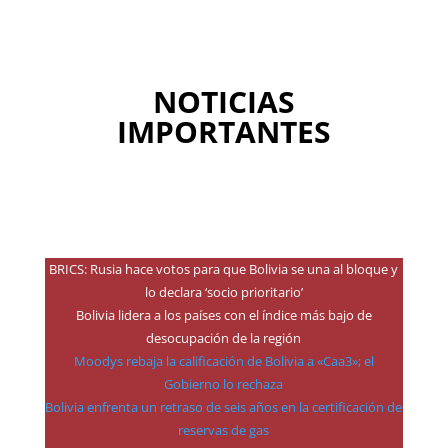
NOTICIAS
IMPORTANTES
BRICS: Rusia hace votos para que Bolivia se una al bloque y
lo declara ‘socio prioritario’
Bolivia lidera a los países con el índice más bajo de
desocupación de la región
Moodys rebaja la calificación de Bolivia a «Caa3»; el
Gobierno lo rechaza
Bolivia enfrenta un retraso de seis años en la certificación de
reservas de gas