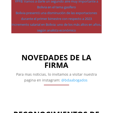
YPFB: Vamos a darle un segundo aire muy importante a
Bolivia en el tema gasífero
Bolivia presentó una disminución de las exportaciones
durante el primer bimestre con respecto a 2023
Incremento salarial en Bolivia: uno de los más altos en años,
según analista económico
NOVEDADES DE LA
FIRMA
Para mas noticias, lo invitamos a visitar nuestra
pagina en instagram:
@bdaabogados