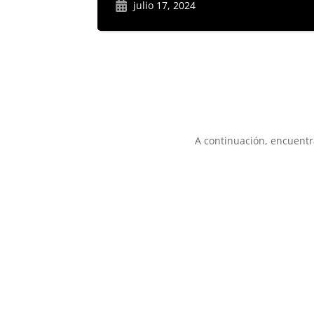
julio 17, 2024
A continuación, encuent