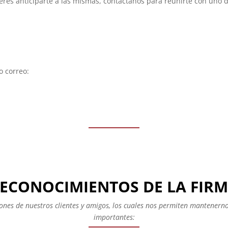
ieres anticiparte a las mismas, contáctanos para reunirte con uno 
 correo:
ECONOCIMIENTOS DE LA FIR
es de nuestros clientes y amigos, los cuales nos permiten mantenernos
importantes: