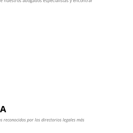
de nuestros abogados especialistas y encontrar
MA
 reconocidos por los directorios legales más