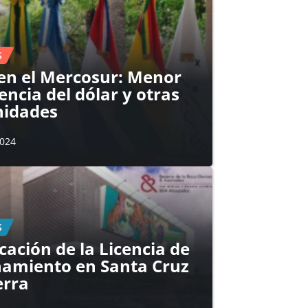
S
 en el Mercosur: Menor
ncia del dólar y otras
nidades
2024
S
cación de la Licencia de
amiento en Santa Cruz
erra