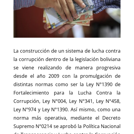
n
o
p
o
p
k
La construcción de un sistema de lucha contra
la corrupción dentro de la legislación boliviana
se viene realizando de manera progresiva
desde el año 2009 con la promulgación de
distintas normas como ser la Ley N°1390 de
Fortalecimiento para la Lucha Contra la
Corrupción, Ley N°004, Ley N°341, Ley N°458,
Ley N°974 y Ley N°1390. Así mismo, como una
norma más operativa, mediante el Decreto
Supremo N°0214 se aprobó la Política Nacional