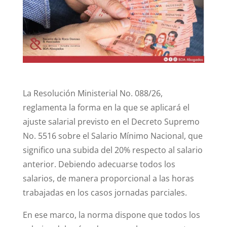
n
o
p
o
p
k
La Resolución Ministerial No. 088/26,
reglamenta la forma en la que se aplicará el
ajuste salarial previsto en el Decreto Supremo
No. 5516 sobre el Salario Mínimo Nacional, que
significo una subida del 20% respecto al salario
anterior. Debiendo adecuarse todos los
salarios, de manera proporcional a las horas
trabajadas en los casos jornadas parciales.
En ese marco, la norma dispone que todos los