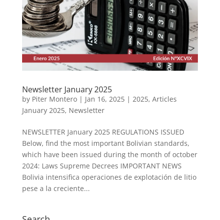
Newsletter January 2025
by
Piter Montero
|
Jan 16, 2025
|
2025
,
Articles
January 2025
,
Newsletter
NEWSLETTER January 2025 REGULATIONS ISSUED
Below, find the most important Bolivian standards,
which have been issued during the month of october
2024: Laws Supreme Decrees IMPORTANT NEWS
Bolivia intensifica operaciones de explotación de litio
pese a la creciente...
Search