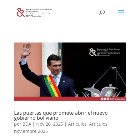
Las puertas que promete abrir el nuevo
gobierno boliviano
por
BDA
|
Nov 26, 2025
|
Artículos
,
Artículos
noviembre 2025