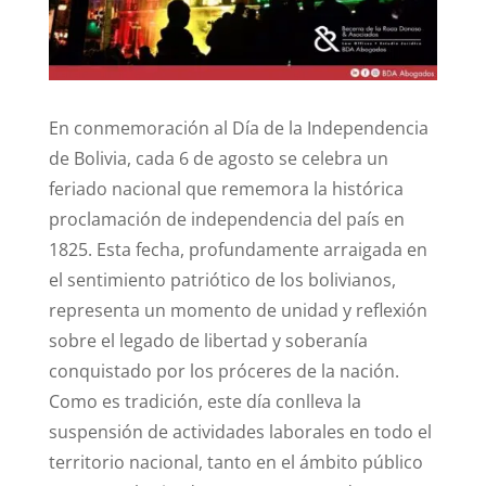
n
o
p
o
p
k
En conmemoración al Día de la Independencia
de Bolivia, cada 6 de agosto se celebra un
feriado nacional que rememora la histórica
proclamación de independencia del país en
1825. Esta fecha, profundamente arraigada en
el sentimiento patriótico de los bolivianos,
representa un momento de unidad y reflexión
sobre el legado de libertad y soberanía
conquistado por los próceres de la nación.
Como es tradición, este día conlleva la
suspensión de actividades laborales en todo el
territorio nacional, tanto en el ámbito público