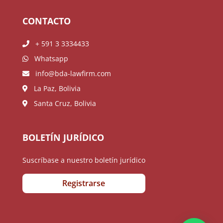
CONTACTO
+ 591 3 3334433
Whatsapp
info@bda-lawfirm.com
La Paz, Bolivia
Santa Cruz, Bolivia
BOLETÍN JURÍDICO
Suscríbase a nuestro boletín jurídico
Registrarse