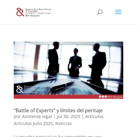
“Battle of Experts” y límites del peritaje
por
Asistente legal
|
Jul 30, 2025
|
Artículos
,
Artículos Julio 2025
,
Noticias
La prueba pericial se ha convertido en una