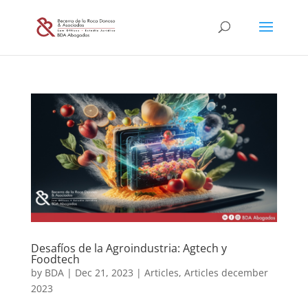
Desafíos de la Agroindustria: Agtech y
Foodtech
by
BDA
|
Dec 21, 2023
|
Articles
,
Articles december
2023