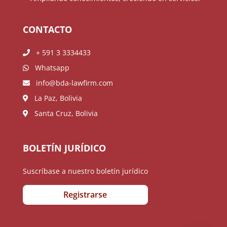
CONTACTO
+ 591 3 3334433
Whatsapp
info@bda-lawfirm.com
La Paz, Bolivia
Santa Cruz, Bolivia
BOLETÍN JURÍDICO
Suscríbase a nuestro boletín jurídico
Registrarse