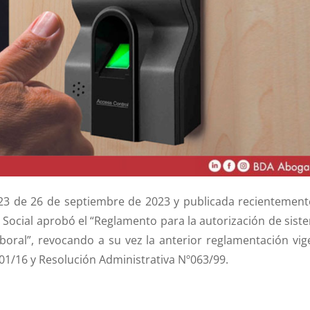
23 de 26 de septiembre de 2023 y publicada recientemente
n Social aprobó el “Reglamento para la autorización de sist
aboral”, revocando a su vez la anterior reglamentación vig
601/16 y Resolución Administrativa Nº063/99.