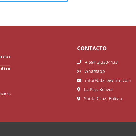
CONTACTO
+ 591 3 3334433
Whatsapp
info@bda-lawfirm.com
La Paz, Bolivia
icios.
Santa Cruz, Bolivia