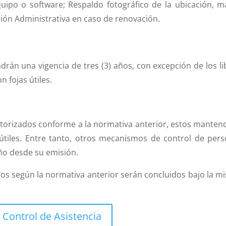
uipo o software; Respaldo fotográfico de la ubicación, m
ión Administrativa en caso de renovación.
drán una vigencia de tres (3) años, con excepción de los li
 fojas útiles.
autorizados conforme a la normativa anterior, estos manten
útiles. Entre tanto, otros mecanismos de control de pers
ño desde su emisión.
dos según la normativa anterior serán concluidos bajo la m
Control de Asistencia