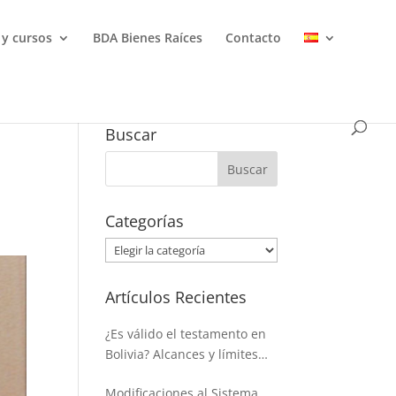
 y cursos
BDA Bienes Raíces
Contacto
Buscar
Categorías
Categorías
Artículos Recientes
¿Es válido el testamento en
Bolivia? Alcances y límites
para disponer de la masa
Modificaciones al Sistema
hereditaria