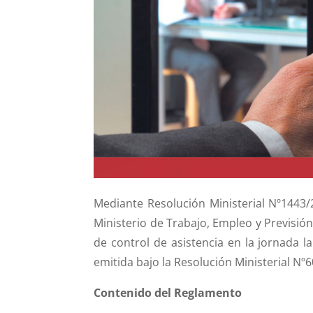
k
Mediante Resolución Ministerial Nº1443/
Ministerio de Trabajo, Empleo y Previsió
de control de asistencia en la jornada l
emitida bajo la Resolución Ministerial Nº
Contenido del Reglamento