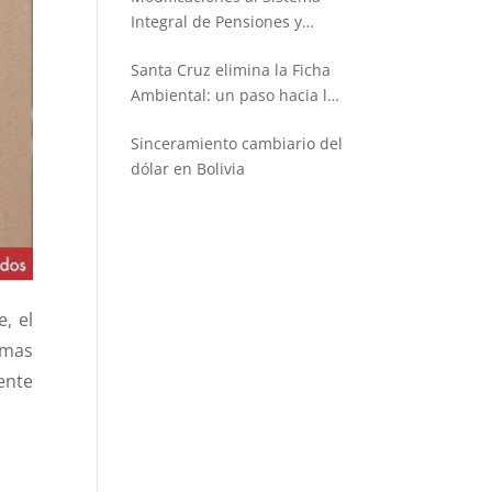
Integral de Pensiones y
Seguros
Santa Cruz elimina la Ficha
Ambiental: un paso hacia la
simplificación administrativa
Sinceramiento cambiario del
dólar en Bolivia
, el
emas
ente