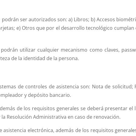
 podrán ser autorizados son: a) Libros; b) Accesos biométri
arjetas; e) Otros que por el desarrollo tecnológico cumplan 
s podrán utilizar cualquier mecanismo como claves, passw
teza de la identidad de la persona.
stemas de controles de asistencia son: Nota de solicitud; 
 empleador y depósito bancario.
 además de los requisitos generales se deberá presentar el l
 la Resolución Administrativa en caso de renovación.
e asistencia electrónica, además de los requisitos generales