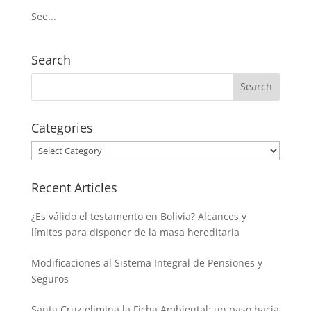
See...
Search
Categories
Categories
Recent Articles
¿Es válido el testamento en Bolivia? Alcances y
límites para disponer de la masa hereditaria
Modificaciones al Sistema Integral de Pensiones y
Seguros
Santa Cruz elimina la Ficha Ambiental: un paso hacia