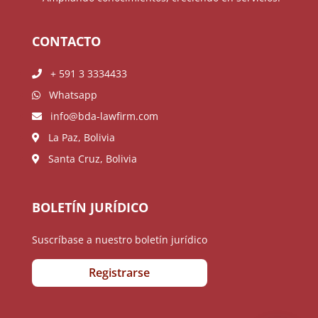
CONTACTO
+ 591 3 3334433
Whatsapp
info@bda-lawfirm.com
La Paz, Bolivia
Santa Cruz, Bolivia
BOLETÍN JURÍDICO
Suscríbase a nuestro boletín jurídico
Registrarse