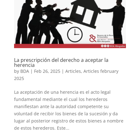
La prescripción del derecho a aceptar la
herencia
by
BDA
|
Feb 26, 2025
|
Articles
,
Articles february
2025
La aceptación de una herencia es el acto legal
fundamental mediante el cual los herederos
manifiestan ante la autoridad competente su
voluntad de recibir los bienes de la sucesión y da
lugar al posterior registro de estos bienes a nombre
de estos herederos. Este...