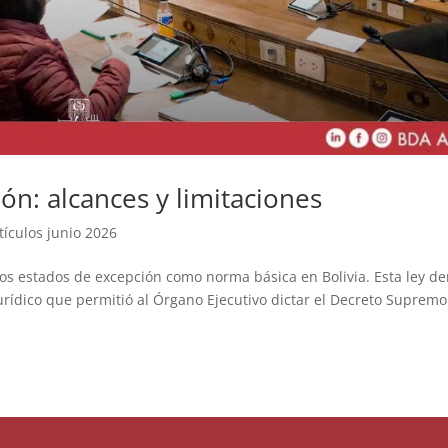
ón: alcances y limitaciones
tículos junio 2026
 los estados de excepción como norma básica en Bolivia. Esta ley d
jurídico que permitió al Órgano Ejecutivo dictar el Decreto Supremo