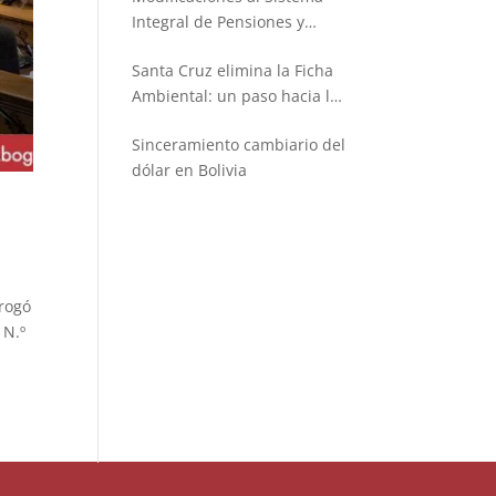
Integral de Pensiones y
Seguros
Santa Cruz elimina la Ficha
Ambiental: un paso hacia la
simplificación administrativa
Sinceramiento cambiario del
dólar en Bolivia
erogó
 N.º