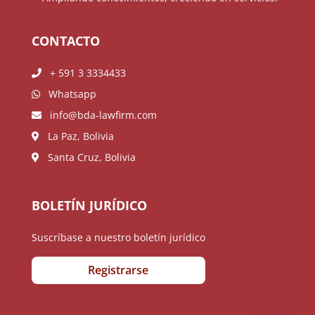
CONTACTO
+ 591 3 3334433
Whatsapp
info@bda-lawfirm.com
La Paz, Bolivia
Santa Cruz, Bolivia
BOLETÍN JURÍDICO
Suscríbase a nuestro boletín jurídico
Registrarse