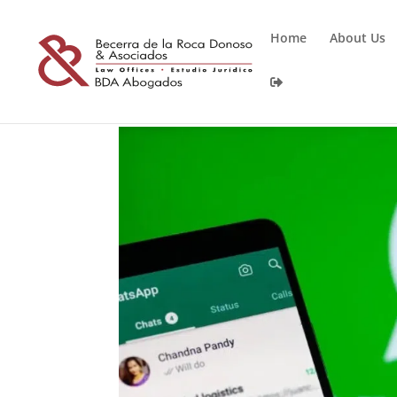
Home
About Us