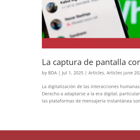
La captura de pantalla c
by
BDA
|
Jul 1, 2025
|
Articles
,
Articles june 2
La digitalización de las interacciones humana
Derecho a adaptarse a la era digital, particu
las plataformas de mensajería instantánea son