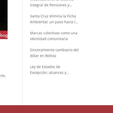
Integral de Pensiones y
Seguros
Santa Cruz elimina la Ficha
Ambiental: un paso hacia la
simplificación administrativa
Marcas colectivas como una
identidad comunitaria
Sinceramiento cambiario del
dólar en Bolivia
Ley de Estados de
Excepción: alcances y
nte,
limitaciones