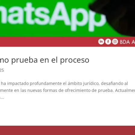
omo prueba en el proceso
025
s ha impactado profundamente el ámbito jurídico, desafiando al
larmente en las nuevas formas de ofrecimiento de prueba. Actualme
...