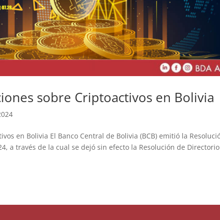
iones sobre Criptoactivos en Bolivia
2024
vos en Bolivia El Banco Central de Bolivia (BCB) emitió la Resoluci
, a través de la cual se dejó sin efecto la Resolución de Directorio