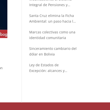
Integral de Pensiones y
Seguros
Santa Cruz elimina la Ficha
Ambiental: un paso hacia la
simplificación administrativa
Marcas colectivas como una
identidad comunitaria
Sinceramiento cambiario del
dólar en Bolivia
Ley de Estados de
ón
Excepción: alcances y
limitaciones