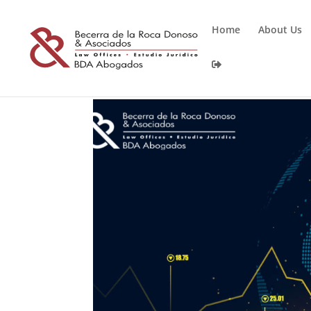
Home
About Us