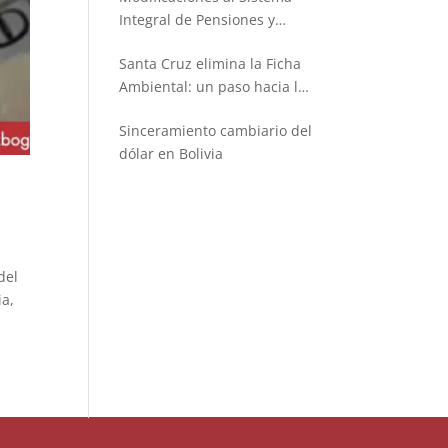
Integral de Pensiones y
Seguros
Santa Cruz elimina la Ficha
Ambiental: un paso hacia la
simplificación administrativa
Sinceramiento cambiario del
dólar en Bolivia
del
ia,