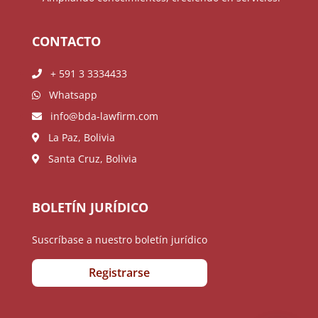
CONTACTO
+ 591 3 3334433
Whatsapp
info@bda-lawfirm.com
La Paz, Bolivia
Santa Cruz, Bolivia
BOLETÍN JURÍDICO
Suscríbase a nuestro boletín jurídico
Registrarse