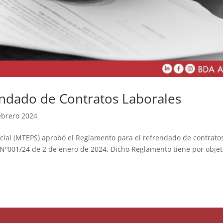
ndado de Contratos Laborales
ebrero 2024
Social (MTEPS) aprobó el Reglamento para el refrendado de contrato
l Nº001/24 de 2 de enero de 2024. Dicho Reglamento tiene por obje