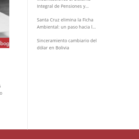
Integral de Pensiones y
Seguros
Santa Cruz elimina la Ficha
Ambiental: un paso hacia la
simplificación administrativa
Sinceramiento cambiario del
dólar en Bolivia
s
to