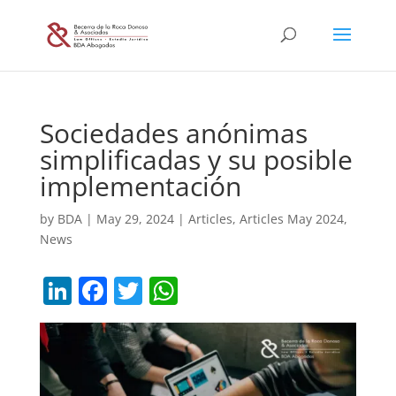
Sociedades anónimas
simplificadas y su posible
implementación
by
BDA
|
May 29, 2024
|
Articles
,
Articles May 2024
,
News
Li
F
T
W
n
a
w
h
k
c
itt
at
e
e
er
s