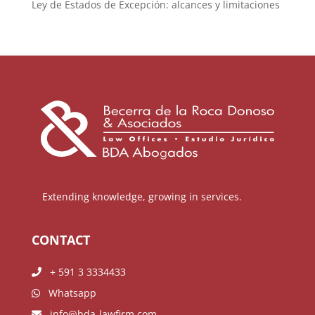
Ley de Estados de Excepción: alcances y limitaciones
Extending knowledge, growing in services.
CONTACT
+ 591 3 3334433
Whatsapp
info@bda-lawfirm.com