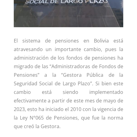
n
o
p
o
p
k
El sistema de pensiones en Bolivia está
atravesando un importante cambio, pues la
administración de los fondos de pensiones ha
migrado de las “Administradoras de Fondos de
Pensiones” a la “Gestora Pública de la
Seguridad Social de Largo Plazo”. Si bien este
cambio está siendo implementado
efectivamente a partir de este mes de mayo de
2023, esto ha iniciado el 2010 con la vigencia de
la Ley N°065 de Pensiones, que fue la norma
que creó la Gestora.