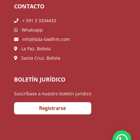
CONTACTO
+ 591 3 3334433
Whatsapp
info@bda-lawfirm.com
La Paz, Bolivia
Santa Cruz, Bolivia
BOLETÍN JURÍDICO
Suscríbase a nuestro boletín jurídico
Registrarse