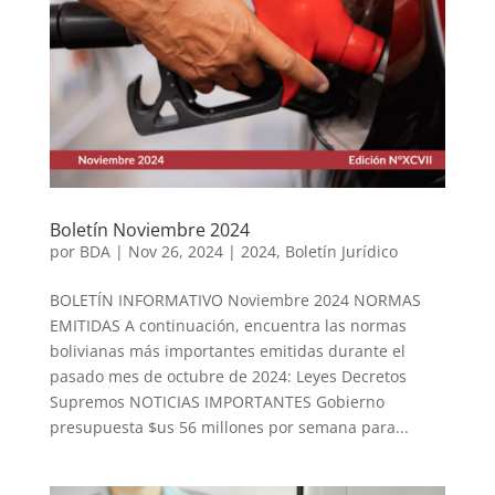
Boletín Noviembre 2024
por
BDA
|
Nov 26, 2024
|
2024
,
Boletín Jurídico
BOLETÍN INFORMATIVO Noviembre 2024 NORMAS
EMITIDAS A continuación, encuentra las normas
bolivianas más importantes emitidas durante el
pasado mes de octubre de 2024: Leyes Decretos
Supremos NOTICIAS IMPORTANTES Gobierno
presupuesta $us 56 millones por semana para...