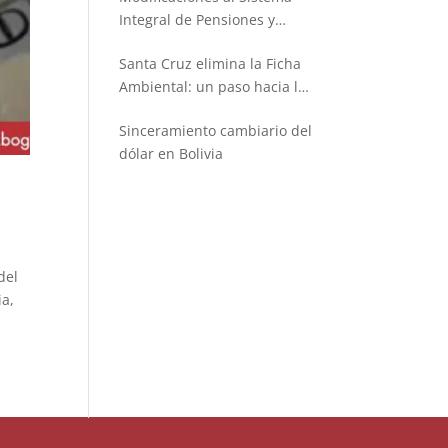
Integral de Pensiones y
Seguros
Santa Cruz elimina la Ficha
Ambiental: un paso hacia la
simplificación administrativa
Sinceramiento cambiario del
dólar en Bolivia
del
ia,