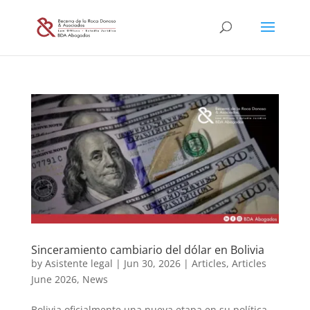
Sinceramiento cambiario del dólar en Bolivia
by
Asistente legal
|
Jun 30, 2026
|
Articles
,
Articles
June 2026
,
News
Bolivia oficialmente una nueva etapa en su política