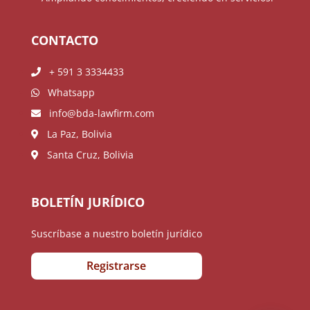
CONTACTO
+ 591 3 3334433
Whatsapp
info@bda-lawfirm.com
La Paz, Bolivia
Santa Cruz, Bolivia
BOLETÍN JURÍDICO
Suscríbase a nuestro boletín jurídico
Registrarse