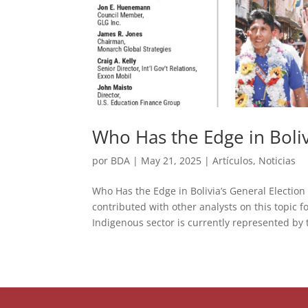
Who Has the Edge in Boliv
por
BDA
|
May 21, 2025
|
Artículos
,
Noticias
Who Has the Edge in Bolivia’s General Electio
contributed with other analysts on this topic f
Indigenous sector is currently represented by t