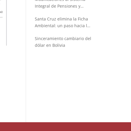
Integral de Pensiones y
Seguros
Santa Cruz elimina la Ficha
Ambiental: un paso hacia la
simplificación administrativa
Sinceramiento cambiario del
dólar en Bolivia