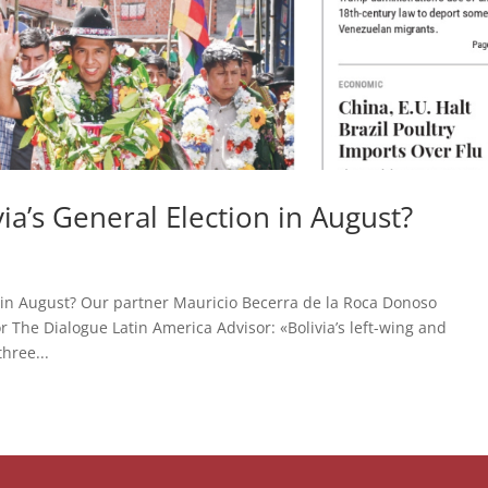
ia’s General Election in August?
n in August? Our partner Mauricio Becerra de la Roca Donoso
or The Dialogue Latin America Advisor: «Bolivia’s left-wing and
hree...