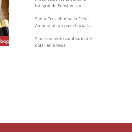
Integral de Pensiones y
Seguros
Santa Cruz elimina la Ficha
Ambiental: un paso hacia la
simplificación administrativa
Sinceramiento cambiario del
dólar en Bolivia