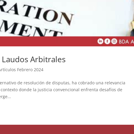
s Laudos Arbitrales
Artículos Febrero 2024
ernativo de resolución de disputas, ha cobrado una relevancia
n contexto donde la justicia convencional enfrenta desafíos de
rge...