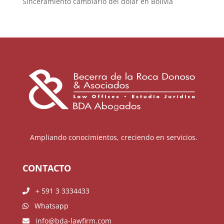
Sinceramiento cambiario del dólar en Bolivia
Ampliando conocimientos, creciendo en servicios.
CONTACTO
+ 591 3 3334433
Whatsapp
info@bda-lawfirm.com