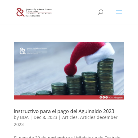
Instructivo para el pago del Aguinaldo 2023
by
BDA
|
Dec 8, 2023
|
Articles
,
Articles december
2023
El pasado 30 de noviembre el Ministerio de Trabajo,