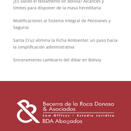
¿Es válido el testamento en Bolivia? Alcances y
límites para disponer de la masa hereditaria
Modificaciones al Sistema Integral de Pensiones y
Seguros
Santa Cruz elimina la Ficha Ambiental: un paso hacia
la simplificación administrativa
Sinceramiento cambiario del dólar en Bolivia