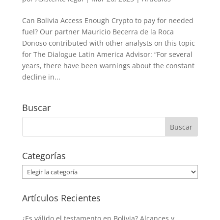
Can Bolivia Access Enough Crypto to pay for needed
fuel? Our partner Mauricio Becerra de la Roca
Donoso contributed with other analysts on this topic
for The Dialogue Latin America Advisor: “For several
years, there have been warn­ings about the constant
decline in...
Buscar
Categorías
Categorías
Artículos Recientes
¿Es válido el testamento en Bolivia? Alcances y