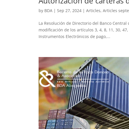
Autorización de carteras di
by
BDA
|
Sep 27, 2024
|
Articles
,
Articles sep
La Resolución de Directorio del Banco Central
modificación de los artículos 3, 4, 8, 11, 30, 47
Instrumentos Electrónicos de pago,...