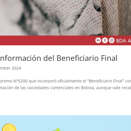
nformación del Beneficiario Final
tember 2024
upremo Nº5200 que incorporó oficialmente el “Beneficiario Final” c
rmación de las sociedades comerciales en Bolivia, aunque vale reca