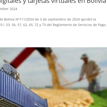
gitales y tarjetas virtuales en Bolivia
tember 2024
 de Bolivia Nº111/2024 de 3 de septiembre de 2024 aprobó la
, 51, 53, 56, 57, 62, 65, 72 y 73 del Reglamento de Servicios de Pago,