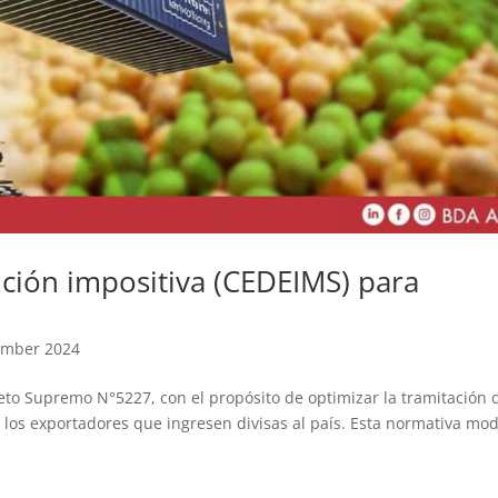
ución impositiva (CEDEIMS) para
tember 2024
reto Supremo N°5227, con el propósito de optimizar la tramitación 
e los exportadores que ingresen divisas al país. Esta normativa mod