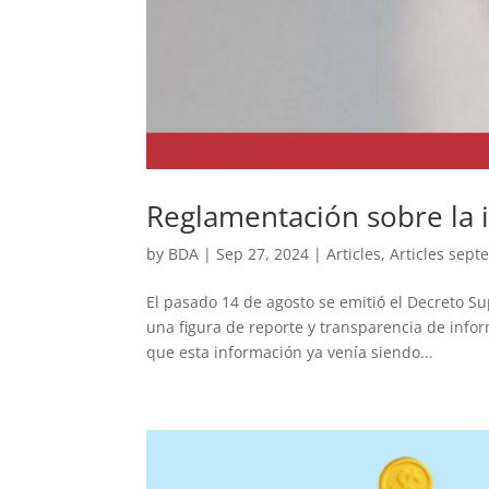
Reglamentación sobre la i
by
BDA
|
Sep 27, 2024
|
Articles
,
Articles sep
El pasado 14 de agosto se emitió el Decreto S
una figura de reporte y transparencia de info
que esta información ya venía siendo...