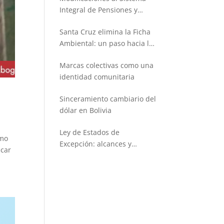
Integral de Pensiones y
Seguros
Santa Cruz elimina la Ficha
Ambiental: un paso hacia la
simplificación administrativa
Marcas colectivas como una
identidad comunitaria
Sinceramiento cambiario del
dólar en Bolivia
Ley de Estados de
omo
Excepción: alcances y
lcar
limitaciones