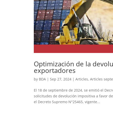
Optimización de la devol
exportadores
by
BDA
|
Sep 27, 2024
|
Articles
,
Articles sep
El 18 de septiembre de 2024, se emitió el Dec
solicitudes de devolución impositiva a favor d
el Decreto Supremo N°25465, vigente...