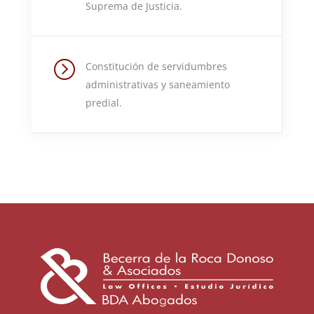
Suprema de Justicia.
=
Constitución de servidumbres
administrativas y saneamiento
predial.