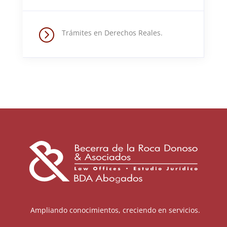
=
Trámites en Derechos Reales.
Ampliando conocimientos, creciendo en servicios.