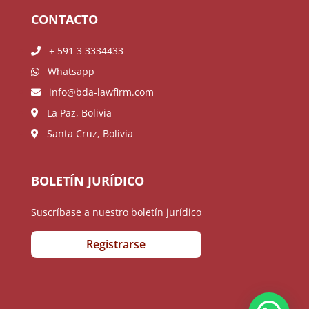
CONTACTO
+ 591 3 3334433
Whatsapp
info@bda-lawfirm.com
La Paz, Bolivia
Santa Cruz, Bolivia
BOLETÍN JURÍDICO
Suscríbase a nuestro boletín jurídico
Registrarse