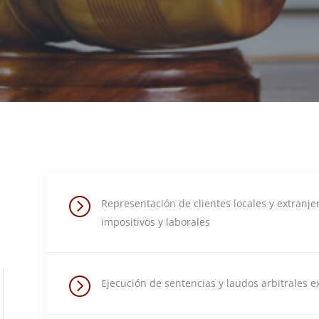
=
Representación de clientes locales y extranjero
impositivos y laborales
=
Ejecución de sentencias y laudos arbitrales ex