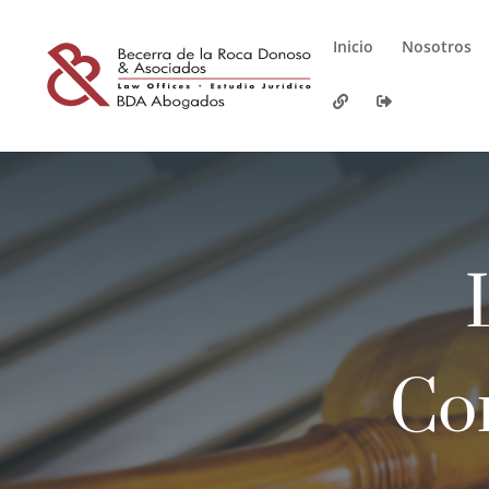
Inicio
Nosotros
Con