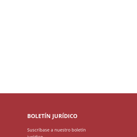
BOLETÍN JURÍDICO
Suscríbase a nuestro boletín
jurídico