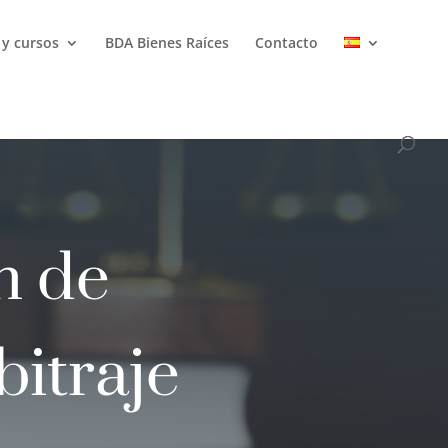
 y cursos
BDA Bienes Raíces
Contacto
n de
bitraje