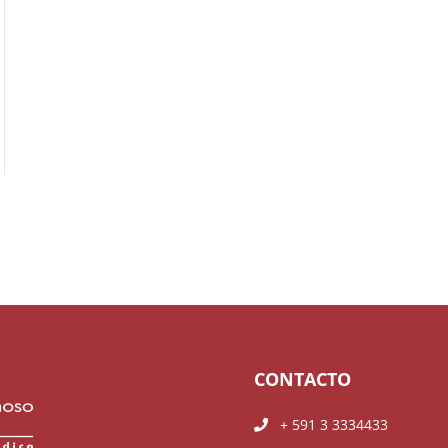
CONTACTO
+ 591 3 3334433