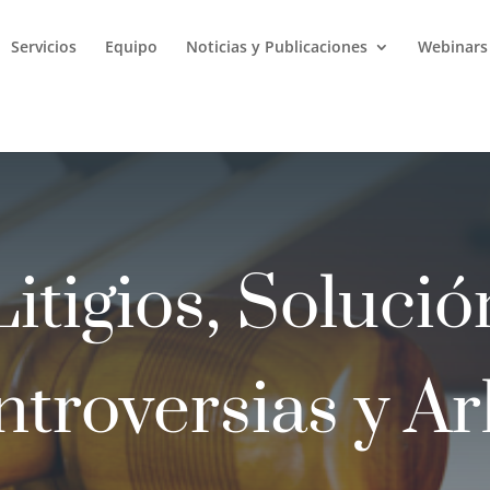
Servicios
Equipo
Noticias y Publicaciones
Webinars
Litigios, Solució
troversias y Ar