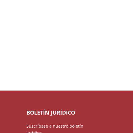
BOLETÍN JURÍDICO
Suscríbase a nuestro boletín
jurídico