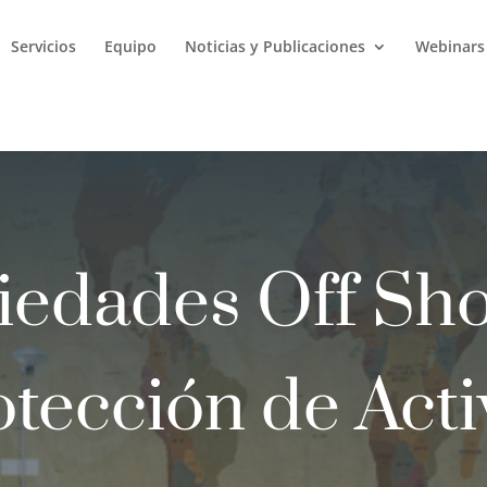
Servicios
Equipo
Noticias y Publicaciones
Webinars
iedades Off Sho
otección de Acti