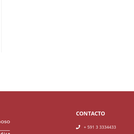
CONTACTO
+ 591 3 3334433