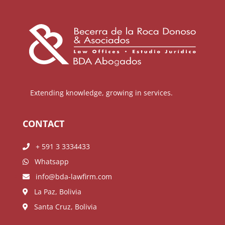
Extending knowledge, growing in services.
CONTACT
+ 591 3 3334433
Whatsapp
info@bda-lawfirm.com
La Paz, Bolivia
Santa Cruz, Bolivia